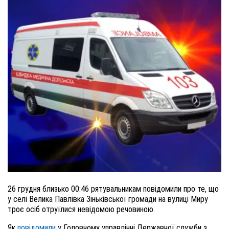
26 грудня близько 00:46 рятувальникам повідомили про те, що
у селі Велика Павлівка Зіньківської громади на вулиці Миру
троє осіб отруїлися невідомою речовиною.
Як
повідомили
у Головному управлінні Державної служби з