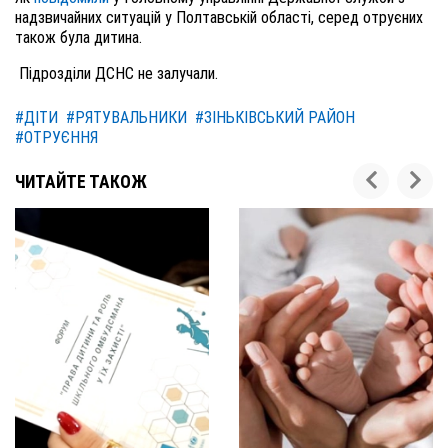
надзвичайних ситуацій у Полтавській області, серед отруєних
також була дитина.
Підрозділи ДСНС не залучали.
#ДІТИ
#РЯТУВАЛЬНИКИ
#ЗІНЬКІВСЬКИЙ РАЙОН
#ОТРУЄННЯ
ЧИТАЙТЕ ТАКОЖ