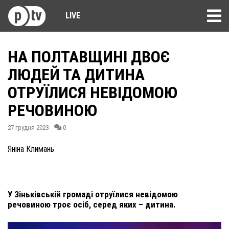
LIVE
НА ПОЛТАВЩИНІ ДВОЄ
ЛЮДЕЙ ТА ДИТИНА
ОТРУЇЛИСЯ НЕВІДОМОЮ
РЕЧОВИНОЮ
27 грудня 2023
0
Яніна Климань
У Зіньківській громаді отруїлися невідомою
речовиною троє осіб, серед яких – дитина.