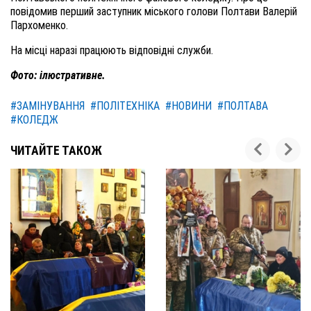
повідомив перший заступник міського голови Полтави Валерій
Пархоменко.
На місці наразі працюють відповідні служби.
Фото: ілюстративне.
#ЗАМІНУВАННЯ
#ПОЛІТЕХНІКА
#НОВИНИ
#ПОЛТАВА
#КОЛЕДЖ
ЧИТАЙТЕ ТАКОЖ