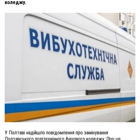
коледжу.
У Полтаві надійшло повідомлення про замінування
Полтавського політехнічного фахового коледжу. Про це