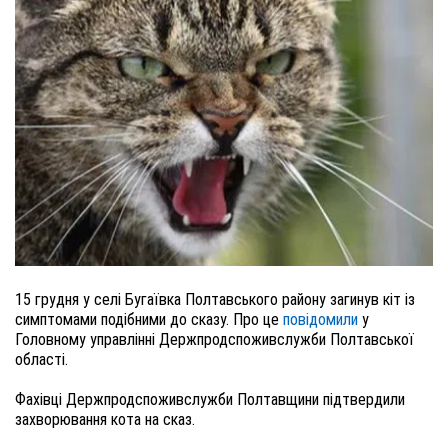
15 грудня у селі Бугаївка Полтавського району загинув кіт із
симптомами подібними до сказу. Про це
повідомили
у
Головному управлінні Держпродспоживслужби Полтавської
області.
Фахівці Держпродспоживслужби Полтавщини підтвердили
захворювання кота на сказ.