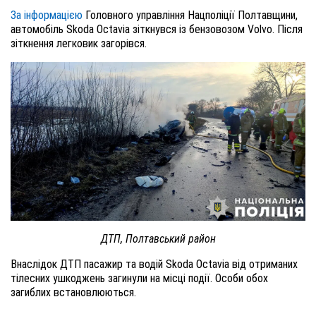
За інформацією
Головного управління Нацполіції Полтавщини,
автомобіль Skoda Octavia зіткнувся із бензовозом Volvo. Після
зіткнення легковик загорівся.
ДТП, Полтавський район
Внаслідок ДТП пасажир та водій Skoda Octavia від отриманих
тілесних ушкоджень загинули на місці події. Особи обох
загиблих встановлюються.