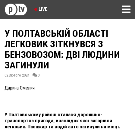
LIVE
У ПОЛТАВСЬКІЙ ОБЛАСТІ
ЛЕГКОВИК ЗІТКНУВСЯ З
БЕНЗОВОЗОМ: ДВІ ЛЮДИНИ
ЗАГИНУЛИ
02 лютого 2024
0
Дарина Омелич
У Полтавському районі сталася дорожньо-
транспортна пригода, внаслідок якої загорівся
легковик. Пасажир та водій авто загинули на місці.