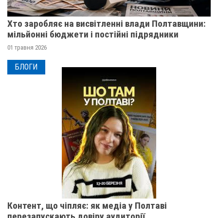
Хто заробляє на висвітленні влади Полтавщини:
мільйонні бюджети і постійні підрядники
01 травня 2026
БЛОГИ
Контент, що чіпляє: як медіа у Полтаві
перезапускають довіру аудиторії