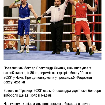
Полтавський боксер Олександр Хижняк, який виступає у
ваговій категорії 80 кг, переміг на турнірі з боксу "Гран-прі
2023" у Чехії. Про це повідомили у пресслужбі Федерації
боксу України.
Всього на "Гран-прі 2023" окрім Олександра українські боксери
вибороли ще дві золоті медалі.
Наступним турніром для полтавського боксера стануть