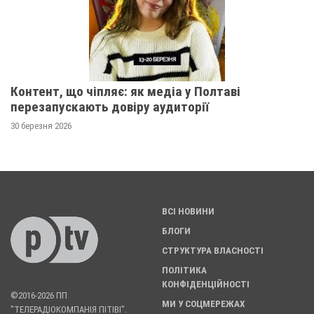
Контент, що чіпляє: як медіа у Полтаві
перезапускають довіру аудиторії
30 березня 2026
ВСІ НОВИНИ
БЛОГИ
СТРУКТУРА ВЛАСНОСТІ
ПОЛІТИКА
КОНФІДЕНЦІЙНОСТІ
©2016-2026 ПП
МИ У СОЦМЕРЕЖАХ
"ТЕЛЕРАДІОКОМПАНІЯ ПІТІВІ".