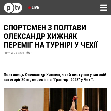
LIVE
СПОРТСМЕН З ПОЛТАВИ
ОЛЕКСАНДР ХИЖНЯК
ПЕРЕМІГ НА ТУРНІРІ У ЧЕХІЇ
08 травня 2023
0
Полтавець Олександр Хижняк, який виступає у ваговій
категорії 80 кг, переміг на “Гран-прі 2023” у Чехії.