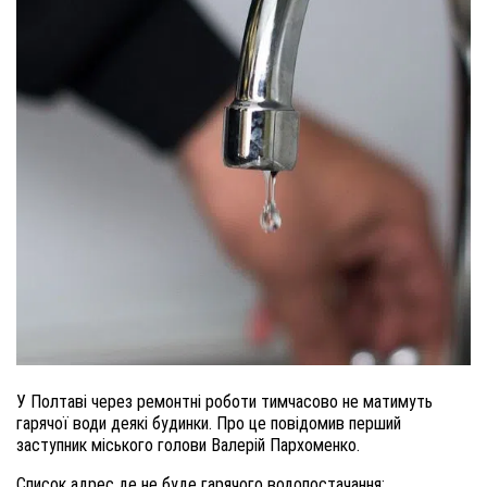
У Полтаві через ремонтні роботи тимчасово не матимуть
гарячої води деякі будинки. Про це повідомив перший
заступник міського голови Валерій Пархоменко.
Список адрес де не буде гарячого водопостачання: