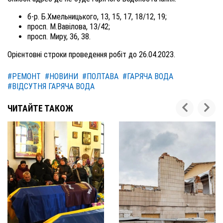
б-р. Б.Хмельницького, 13, 15, 17, 18/12, 19;
просп. М.Вавілова, 13/42;
просп. Миру, 36, 38.
Орієнтовні строки проведення робіт до 26.04.2023.
#РЕМОНТ
#НОВИНИ
#ПОЛТАВА
#ГАРЯЧА ВОДА
#ВІДСУТНЯ ГАРЯЧА ВОДА
ЧИТАЙТЕ ТАКОЖ