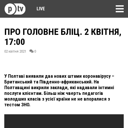
LIVE
ПРО ГОЛОВНЕ БЛІЦ. 2 КВІТНЯ,
17:00
02 квітня 2021
0
У Полтаві виявили два нових штами коронавірусу –
Британський та Південно-африканський. На
Полтавщині викрили заклади, які надавали інтимні
послуги клієнтам. Більш ніж чверть педагогів
молодших класів з усієї країни не не впоралися з
тестом ЗНО.