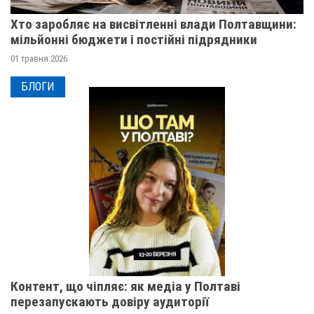
Хто заробляє на висвітленні влади Полтавщини:
мільйонні бюджети і постійні підрядники
01 травня 2026
БЛОГИ
Контент, що чіпляє: як медіа у Полтаві
перезапускають довіру аудиторії