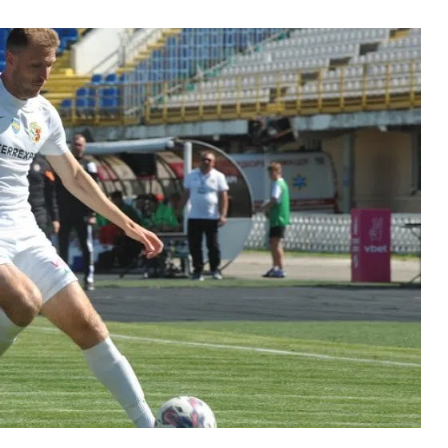
ВНАСЛІДОК ПОРАНЕНЬ, ОТРИМАНИХ НА ВІЙНІ,
ПОМЕР ВОЇН ЮРІЙ ВОЙТИК
25 листопада 2025
0