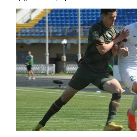
ПОЛІЦІЯ ПОЛТАВЩИНИ РОЗШУКУЄ 62-РІЧНУ
ЛЮДМИЛУ ТИМЧЕНКО
КОМ
26 листопада 2025
0