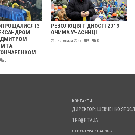
ОПРОЩАЛИСЯ ІЗ
РЕВОЛЮЦІЯ ГІДНОСТІ 2013
ЕКСАНДРОМ
ОЧИМА УЧАСНИЦІ
 ДМИТРОМ
21 листопада 2025
0
М ТА
ГОНЧАРЕНКОМ
0
КОНТАКТИ:
ДИРЕКТОР: ШЕВЧЕНКО ЯРОС
TRK@PTV.UA
СТРУКТУРА ВЛАСНОСТІ