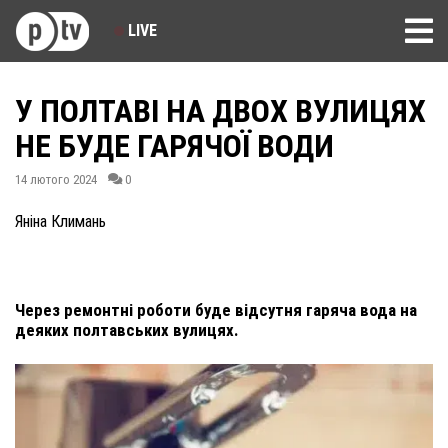
LIVE
У ПОЛТАВІ НА ДВОХ ВУЛИЦЯХ
НЕ БУДЕ ГАРЯЧОЇ ВОДИ
14 лютого 2024
0
Яніна Климань
Через ремонтні роботи буде відсутня гаряча вода на
деяких полтавських вулицях.