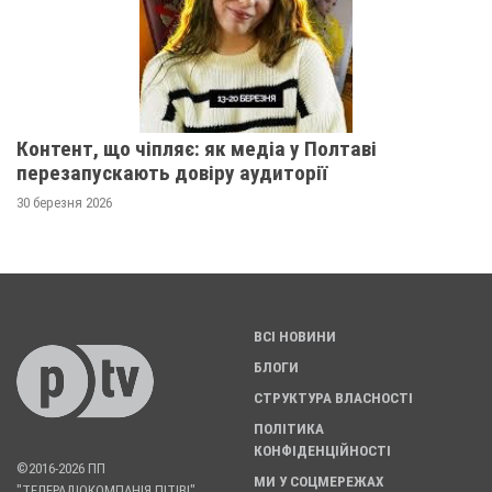
Контент, що чіпляє: як медіа у Полтаві
перезапускають довіру аудиторії
30 березня 2026
ВСІ НОВИНИ
БЛОГИ
СТРУКТУРА ВЛАСНОСТІ
ПОЛІТИКА
КОНФІДЕНЦІЙНОСТІ
©2016-2026 ПП
МИ У СОЦМЕРЕЖАХ
"ТЕЛЕРАДІОКОМПАНІЯ ПІТІВІ".