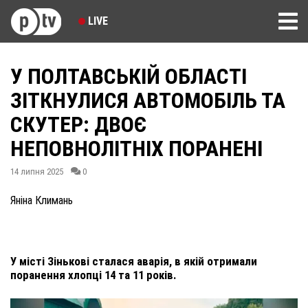
LIVE
У ПОЛТАВСЬКІЙ ОБЛАСТІ
ЗІТКНУЛИСЯ АВТОМОБІЛЬ ТА
СКУТЕР: ДВОЄ
НЕПОВНОЛІТНІХ ПОРАНЕНІ
14 липня 2025
0
Яніна Климань
У місті Зінькові сталася аварія, в якій отримали
поранення хлопці 14 та 11 років.