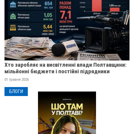
Хто заробляє на висвітленні влади Полтавщини:
мільйонні бюджети і постійні підрядники
01 травня 2026
БЛОГИ