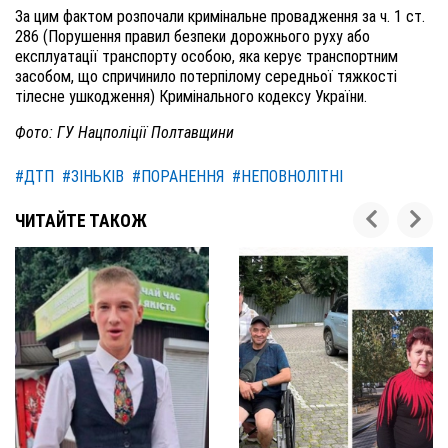
За цим фактом розпочали кримінальне провадження за ч. 1 ст.
286 (Порушення правил безпеки дорожнього руху або
експлуатації транспорту особою, яка керує транспортним
засобом, що спричинило потерпілому середньої тяжкості
тілесне ушкодження) Кримінального кодексу України.
Фото: ГУ Нацполіції Полтавщини
#ДТП
#ЗІНЬКІВ
#ПОРАНЕННЯ
#НЕПОВНОЛІТНІ
ЧИТАЙТЕ ТАКОЖ