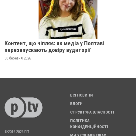
Контент, що чіпляє: як медіа у Полтаві
перезапускають довіру аудиторії
30 березня 2026
ВСІ НОВИНИ
БЛОГИ
СТРУКТУРА ВЛАСНОСТІ
ПОЛІТИКА
КОНФІДЕНЦІЙНОСТІ
©2016-2026 ПП
МИ У СОЦМЕРЕЖАХ