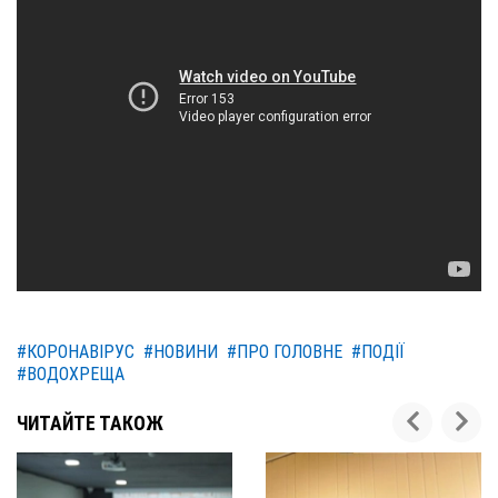
#КОРОНАВІРУС
#НОВИНИ
#ПРО ГОЛОВНЕ
#ПОДІЇ
#ВОДОХРЕЩА
ЧИТАЙТЕ ТАКОЖ