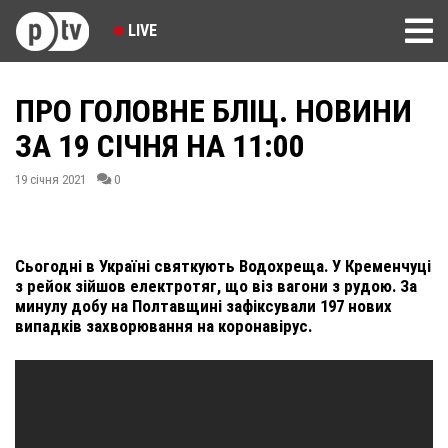
LIVE
ПРО ГОЛОВНЕ БЛІЦ. НОВИНИ
ЗА 19 СІЧНЯ НА 11:00
19 січня 2021
0
Сьогодні в Україні святкують Водохреща. У Кременчуці
з рейок зійшов електротяг, що віз вагони з рудою. За
минулу добу на Полтавщині зафіксували 197 нових
випадків захворювання на коронавірус.