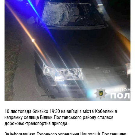
10 листопада близько 19:30 на виїзді з міста Кобеляки в
напрямку селища Білики Полтавського району сталася
дорожньо-транспортна пригода.
За інформацією Головного управління Нацполіції Полтавщини,