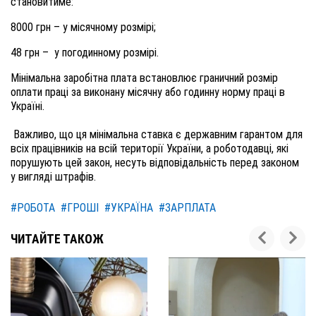
становитиме:
8000 грн – у місячному розмірі;
48 грн – у погодинному розмірі.
Мінімальна заробітна плата встановлює граничний розмір
оплати праці за виконану місячну або годинну норму праці в
Україні.
Важливо, що ця мінімальна ставка є державним гарантом для
всіх працівників на всій території України, а роботодавці, які
порушують цей закон, несуть відповідальність перед законом
у вигляді штрафів.
#РОБОТА
#ГРОШІ
#УКРАЇНА
#ЗАРПЛАТА
ЧИТАЙТЕ ТАКОЖ