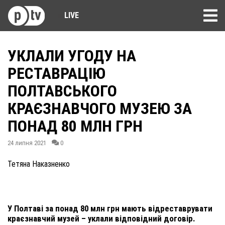
LIVE
УКЛАЛИ УГОДУ НА
РЕСТАВРАЦІЮ
ПОЛТАВСЬКОГО
КРАЄЗНАВЧОГО МУЗЕЮ ЗА
ПОНАД 80 МЛН ГРН
24 липня 2021
0
Тетяна Наказненко
У Полтаві за понад 80 млн грн мають відреставрувати
краєзнавчий музей – уклали відповідний договір.