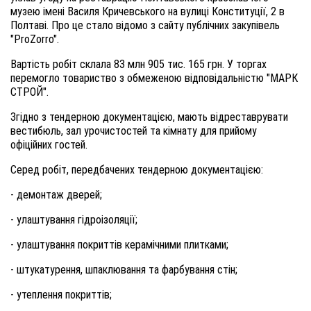
музею імені Василя Кричевського на вулиці Конституції, 2 в
Полтаві. Про це стало відомо з сайту публічних закупівель
"ProZorro".
Вартість робіт склала 83 млн 905 тис. 165 грн. У торгах
перемогло товариство з обмеженою відповідальністю "МАРК
СТРОЙ".
Згідно з тендерною документацією, мають відреставрувати
вестибюль, зал урочистостей та кімнату для прийому
офіційних гостей.
Серед робіт, передбачених тендерною документацією:
- демонтаж дверей;
- улаштування гідроізоляції;
- улаштування покриттів керамічними плитками;
- штукатурення, шпаклювання та фарбування стін;
- утеплення покриттів;