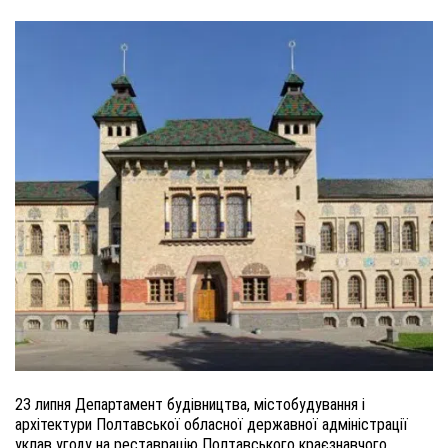
23 липня Департамент будівництва, містобудування і
архітектури Полтавської обласної державної адміністрації
уклав угоду на реставрацію Полтавського краєзнавчого