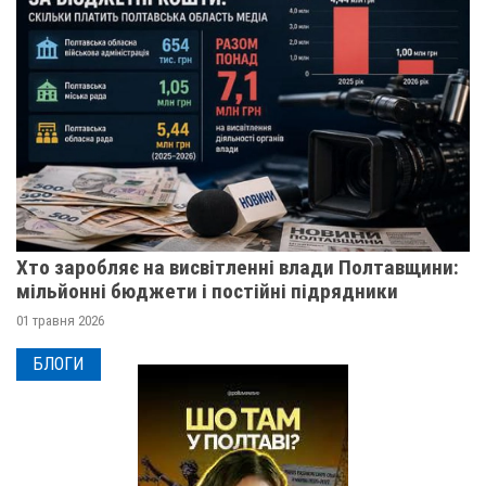
Хто заробляє на висвітленні влади Полтавщини:
мільйонні бюджети і постійні підрядники
01 травня 2026
БЛОГИ