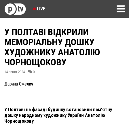
LIVE
У ПОЛТАВІ ВІДКРИЛИ
МЕМОРІАЛЬНУ ДОШКУ
ХУДОЖНИКУ АНАТОЛІЮ
ЧОРНОЩОКОВУ
14 січня 2024
0
Дарина Омелич
У Полтаві на фасаді будинку встановили пам'ятну
дошку народному художнику України Анатолію
Чорнощокову.