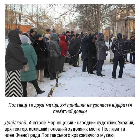
Полтавці та друзі митця, які прийшли на урочисте відкриття
пам'ятної дошки
Довідково:
Анатолій Чорнощокий - народний художник України,
архітектор, колишній головний художник міста Полтава та
член Вченої ради Полтавського краєзнавчого музею.