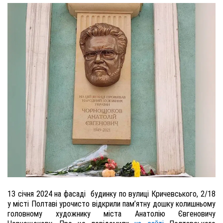
13 січня 2024 на фасаді будинку по вулиці Кричевського, 2/18
у місті Полтаві урочисто відкрили пам’ятну дошку колишньому
головному художнику міста Анатолію Євгеновичу