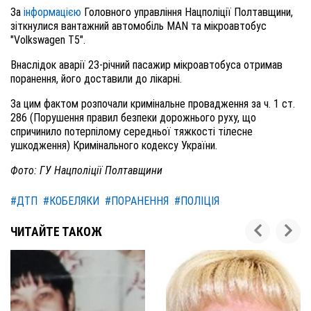
За
інформацією
Головного управління Нацполіції Полтавщини,
зіткнулися вантажний автомобіль MAN та мікроавтобус
"Volkswagen T5".
Внаслідок аварії 23-річний пасажир мікроавтобуса отримав
поранення, його доставили до лікарні.
За цим фактом розпочали кримінальне провадження за ч. 1 ст.
286 (Порушення правил безпеки дорожнього руху, що
спричинило потерпілому середньої тяжкості тілесне
ушкодження) Кримінального кодексу України.
Фото: ГУ Нацполіції Полтавщини
#ДТП
#КОБЕЛЯКИ
#ПОРАНЕННЯ
#ПОЛІЦІЯ
ЧИТАЙТЕ ТАКОЖ