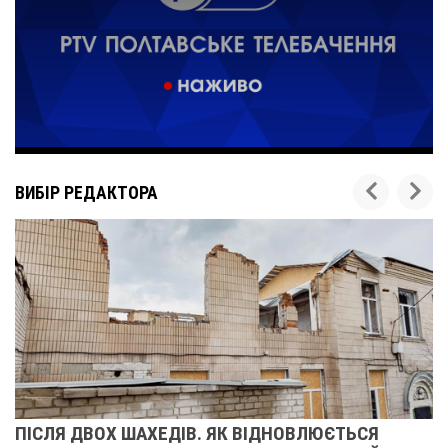
ВИБІР РЕДАКТОРА
ПІСЛЯ ДВОХ ШАХЕДІВ. ЯК ВІДНОВЛЮЄТЬСЯ