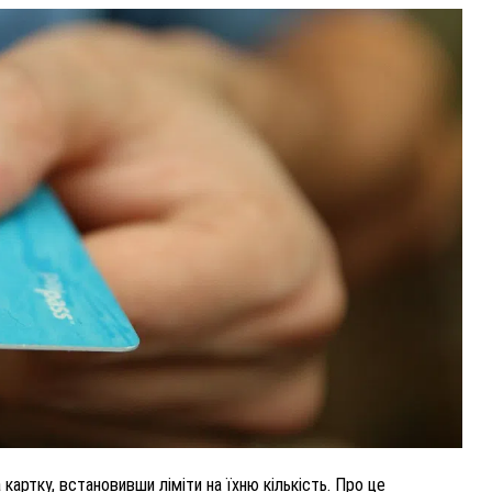
ВНАСЛІДОК ПОРАНЕНЬ, ОТРИМАНИХ НА ВІЙНІ,
ПОМЕР ВОЇН ЮРІЙ ВОЙТИК
25 листопада 2025
0
 картку, встановивши ліміти на їхню кількість. Про це