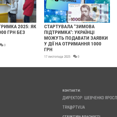
РИМКА 2025: ЯК
СТАРТУВАЛА "ЗИМОВА
00 ГРН БЕЗ
ПІДТРИМКА": УКРАЇНЦІ
МОЖУТЬ ПОДАВАТИ ЗАЯВКИ
У ДІЇ НА ОТРИМАННЯ 1000
0
ГРН
17 листопада 2025
0
КОНТАКТИ:
ДИРЕКТОР: ШЕВЧЕНКО ЯРОС
TRK@PTV.UA
СТРУКТУРА ВЛАСНОСТІ