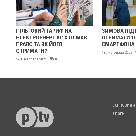
ВА
ПІЛЬГОВИЙ ТАРИФ НА
ЗИМОВА ПІДТ
ЕЛЕКТРОЕНЕРГІЮ: ХТО МАЄ
ОТРИМАТИ 10
РН
ПРАВО ТА ЯК ЙОГО
СМАРТФОНА
ОТРИМАТИ?
18 листопада 2025
24 листопада 2025
0
ВСІ НОВИНИ
БЛОГИ