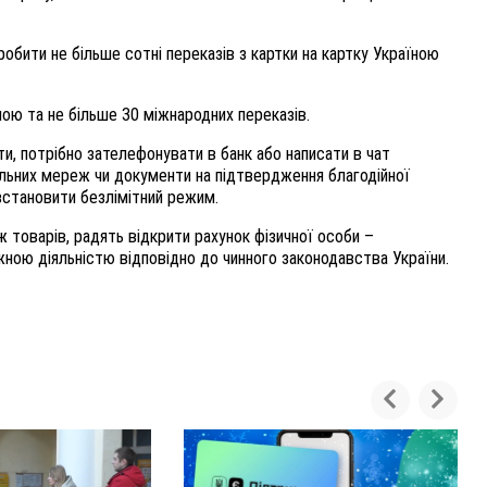
обити не більше сотні переказів з картки на картку Україною
ою та не більше 30 міжнародних переказів.
ти, потрібно зателефонувати в банк або написати в чат
іальних мереж чи документи на підтвердження благодійної
встановити безлімітний режим.
 товарів, радять відкрити рахунок фізичної особи –
ною діяльністю відповідно до чинного законодавства України.