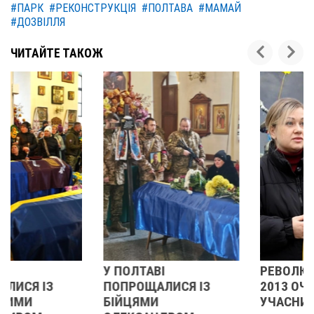
#ПАРК
#РЕКОНСТРУКЦІЯ
#ПОЛТАВА
#МАМАЙ
#ДОЗВІЛЛЯ
ЧИТАЙТЕ ТАКОЖ
У ПОЛТАВІ
РЕВОЛЮЦІЯ ГІДНОСТІ
ПОПРОЩАЛИСЯ ІЗ
2013 ОЧИМА
БІЙЦЯМИ
УЧАСНИЦІ