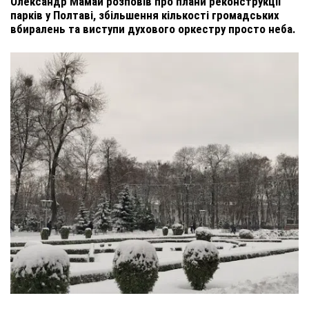
Олександр Мамай розповів про плани реконструкції
парків у Полтаві, збільшення кількості громадських
вбиралень та виступи духового оркестру просто неба.