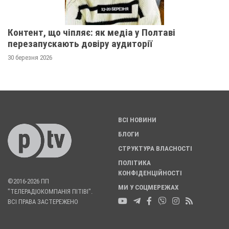
Контент, що чіпляє: як медіа у Полтаві
перезапускають довіру аудиторії
30 березня 2026
ВСІ НОВИНИ
БЛОГИ
СТРУКТУРА ВЛАСНОСТІ
ПОЛІТИКА
КОНФІДЕНЦІЙНОСТІ
©2016-2026 ПП
МИ У СОЦМЕРЕЖАХ
"ТЕЛЕРАДІОКОМПАНІЯ ПІТІВІ".
ВСІ ПРАВА ЗАСТЕРЕЖЕНО