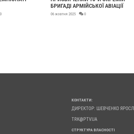
БРИГАДІ АРМІЙСЬКОЇ АВІАЦІЇ
0
06 жовтня 2025
0
КОНТАКТИ:
ДИРЕКТОР: ШЕВЧЕНКО ЯРОС
TRK@PTV.UA
СТРУКТУРА ВЛАСНОСТІ