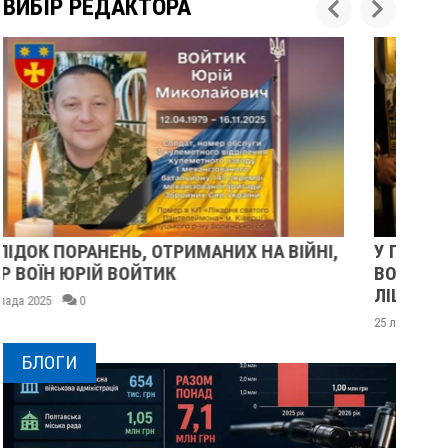
ВИБІР РЕДАКТОРА
,
У ПОЛТАВІ ПОПРОЩАЛИСЯ ІЗ ВІЙСЬКОВИМИ
ВОЛОДИМИРОМ КАРЕНГІНИМ ТА ОЛЕГОМ
ЛІЩИНСЬКИМ
25 листопада 2025
0
БЛОГИ