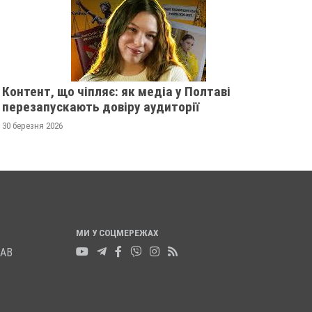
РОКУ
ОЛІМПІАДІ-2024
25 грудня 2024
0
09 серпня 2024
0
Контент, що чіпляє: як медіа у Полтаві
перезапускають довіру аудиторії
30 березня 2026
МИ У СОЦМЕРЕЖАХ
ЛАВ