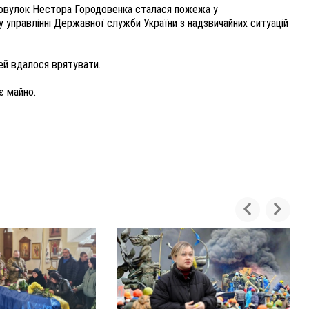
провулок Нестора Городовенка сталася пожежа у
 управлінні Державної служби України з надзвичайних ситуацій
ей вдалося врятувати.
є майно.