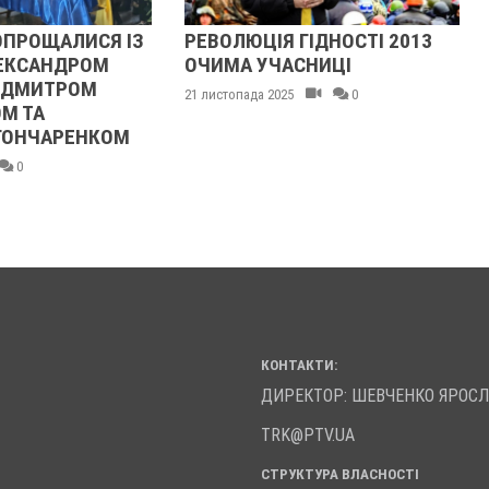
ОПРОЩАЛИСЯ ІЗ
РЕВОЛЮЦІЯ ГІДНОСТІ 2013
ЕКСАНДРОМ
ОЧИМА УЧАСНИЦІ
 ДМИТРОМ
21 листопада 2025
0
М ТА
ГОНЧАРЕНКОМ
0
КОНТАКТИ:
ДИРЕКТОР: ШЕВЧЕНКО ЯРОС
TRK@PTV.UA
СТРУКТУРА ВЛАСНОСТІ