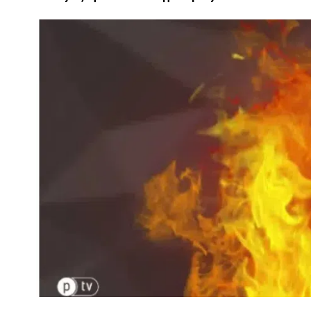
ПОЛІЦІЯ ПОЛТАВЩИНИ РОЗШУКУЄ 62-РІЧНУ
ЛЮДМИЛУ ТИМЧЕНКО
ОМ
26 листопада 2025
0