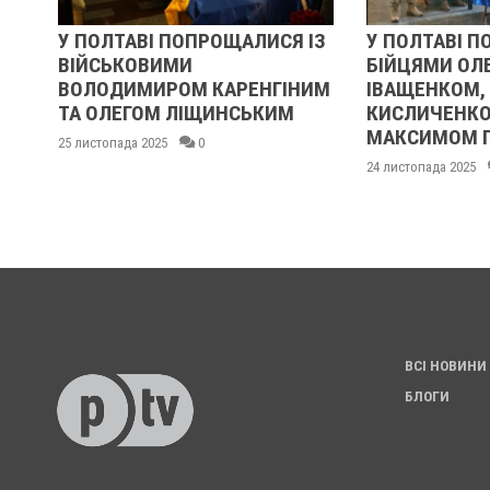
У ПОЛТАВІ ПОПРОЩАЛИСЯ ІЗ
У ПОЛТАВІ П
ВІЙСЬКОВИМИ
БІЙЦЯМИ ОЛ
ВОЛОДИМИРОМ КАРЕНГІНИМ
ІВАЩЕНКОМ,
ТА ОЛЕГОМ ЛІЩИНСЬКИМ
КИСЛИЧЕНКО
МАКСИМОМ 
25 листопада 2025
0
24 листопада 2025
ВСІ НОВИНИ
БЛОГИ