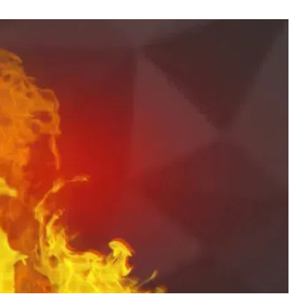
ВНАСЛІДОК ПОРАНЕНЬ, ОТРИМАНИХ НА ВІЙНІ,
ПОМЕР ВОЇН ЮРІЙ ВОЙТИК
25 листопада 2025
0