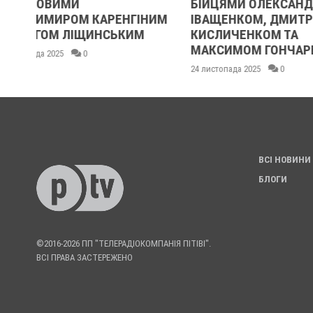
БІЙЦЯМИ ОЛЕКСАНДРОМ
ОЧИМА УЧА
НИМ
ІВАЩЕНКОМ, ДМИТРОМ
21 листопада 2025
КИСЛИЧЕНКОМ ТА
МАКСИМОМ ГОНЧАРЕНКОМ
24 листопада 2025
0
ВСІ НОВИНИ
БЛОГИ
©2016-2026 ПП "ТЕЛЕРАДІОКОМПАНІЯ ПІТІВІ".
ВСІ ПРАВА ЗАСТЕРЕЖЕНО