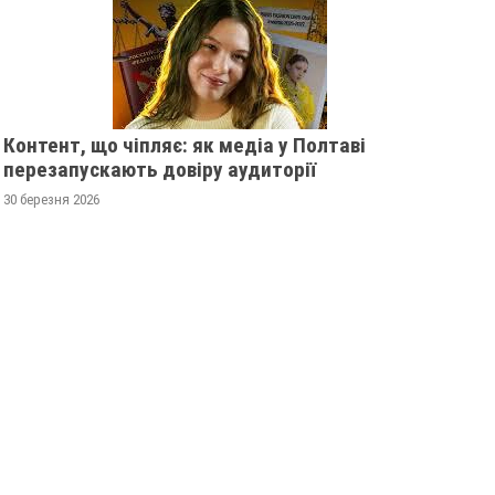
Контент, що чіпляє: як медіа у Полтаві
перезапускають довіру аудиторії
30 березня 2026
ПОЛТАВСЬКИМ ШКОЛЯРАМ
ЗМІНИЛИ РОЗКЛА