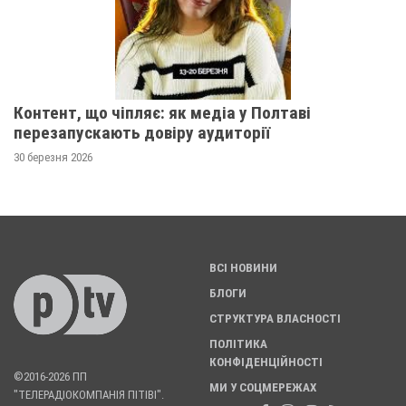
Контент, що чіпляє: як медіа у Полтаві
перезапускають довіру аудиторії
30 березня 2026
ВСІ НОВИНИ
БЛОГИ
СТРУКТУРА ВЛАСНОСТІ
ПОЛІТИКА
КОНФІДЕНЦІЙНОСТІ
©2016-2026 ПП
МИ У СОЦМЕРЕЖАХ
"ТЕЛЕРАДІОКОМПАНІЯ ПІТІВІ".