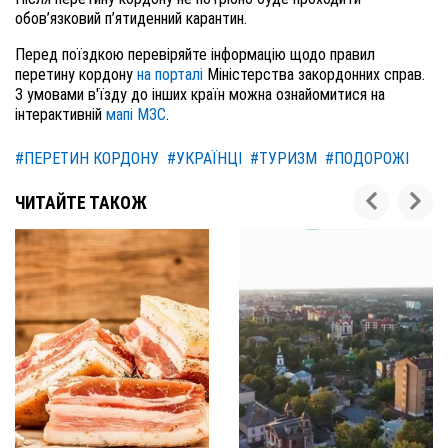
обов’язковий п’ятиденний карантин.
Перед поїздкою перевіряйте інформацію щодо правил
перетину кордону
на порталі
Міністерства закордонних справ.
З умовами в'їзду до інших країн можна ознайомитися на
інтерактивній
мапі МЗС
.
#ПЕРЕТИН КОРДОНУ
#УКРАЇНЦІ
#ТУРИЗМ
#ПОДОРОЖІ
ЧИТАЙТЕ ТАКОЖ