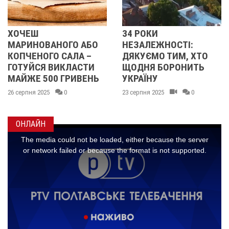
ХОЧЕШ
34 РОКИ
МАРИНОВАНОГО АБО
НЕЗАЛЕЖНОСТІ:
КОПЧЕНОГО САЛА –
ДЯКУЄМО ТИМ, ХТО
ГОТУЙСЯ ВИКЛАСТИ
ЩОДНЯ БОРОНИТЬ
МАЙЖЕ 500 ГРИВЕНЬ
УКРАЇНУ
26 серпня 2025
0
23 серпня 2025
0
ОНЛАЙН