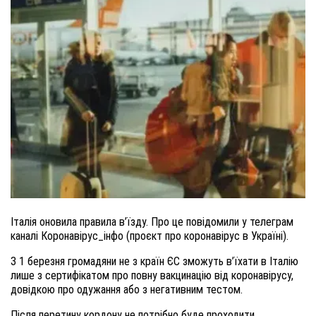
Італія оновила правила в’їзду. Про це повідомили у телеграм
каналі Коронавірус_інфо (проєкт про коронавірус в Україні).
З 1 березня громадяни не з країн ЄС зможуть в’їхати в Італію
лише з сертифікатом про повну вакцинацію від коронавірусу,
довідкою про одужання або з негативним тестом.
Після перетину кордону не потрібно буде проходити