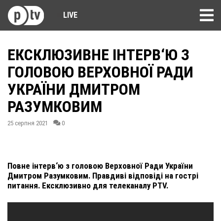
LIVE
ЕКСКЛЮЗИВНЕ ІНТЕРВ‘Ю З
ГОЛОВОЮ ВЕРХОВНОЇ РАДИ
УКРАЇНИ ДМИТРОМ
РАЗУМКОВИМ
25 серпня 2021
0
Повне інтерв‘ю з головою Верховної Ради України
Дмитром Разумковим. Правдиві відповіді на гострі
питання. Ексклюзивно для телеканалу PTV.