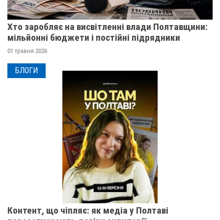
Хто заробляє на висвітленні влади Полтавщини:
мільйонні бюджети і постійні підрядники
01 травня 2026
БЛОГИ
Контент, що чіпляє: як медіа у Полтаві