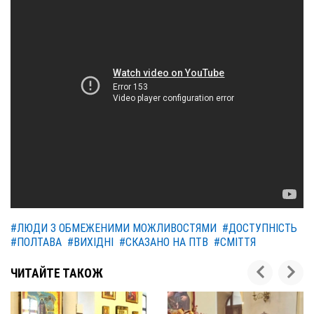
#ЛЮДИ З ОБМЕЖЕНИМИ МОЖЛИВОСТЯМИ
#ДОСТУПНІСТЬ
#ПОЛТАВА
#ВИХІДНІ
#СКАЗАНО НА ПТВ
#СМІТТЯ
ЧИТАЙТЕ ТАКОЖ