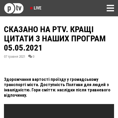
LIVE
СКАЗАНО НА PTV. КРАЩІ
ЦИТАТИ З НАШИХ ПРОГРАМ
05.05.2021
07 травня 2021
0
Здорожчання вартості проїзду у громадському
транспорті міста. Доступність Полтави для людей з
інвалідністю. Гори сміття: наслідки після травневого
відпочинку.