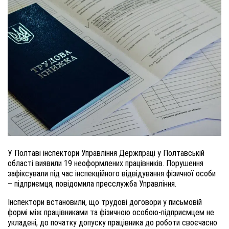
У Полтаві інспектори Управління Держпраці у Полтавській
області виявили 19 неоформлених працівників. Порушення
зафіксували під час інспекційного відвідування фізичної особи
– підприємця, повідомила пресслужба Управління.
Інспектори встановили, що трудові договори у письмовій
формі між працівниками та фізичною особою-підприємцем не
укладені, до початку допуску працівника до роботи своєчасно