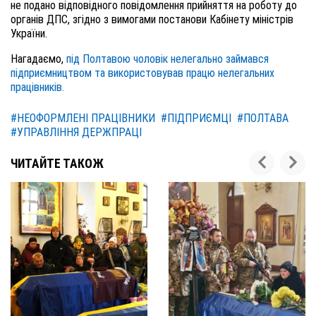
не подано відповідного повідомлення прийняття на роботу до
органів ДПС, згідно з вимогами постанови Кабінету міністрів
України.
Нагадаємо,
під Полтавою чоловік нелегально займався
підприємництвом та використовував працю нелегальних
працівників.
#НЕОФОРМЛЕНІ ПРАЦІВНИКИ
#ПІДПРИЄМЦІ
#ПОЛТАВА
#УПРАВЛІННЯ ДЕРЖПРАЦІ
ЧИТАЙТЕ ТАКОЖ