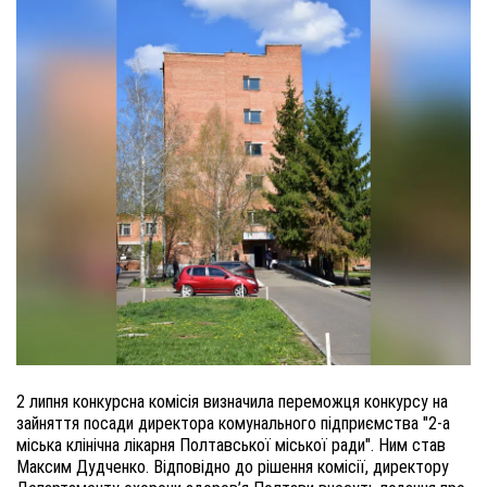
2 липня конкурсна комісія визначила переможця конкурсу на
зайняття посади директора комунального підприємства "2-а
міська клінічна лікарня Полтавської міської ради". Ним став
Максим Дудченко. Відповідно до рішення комісії, директору