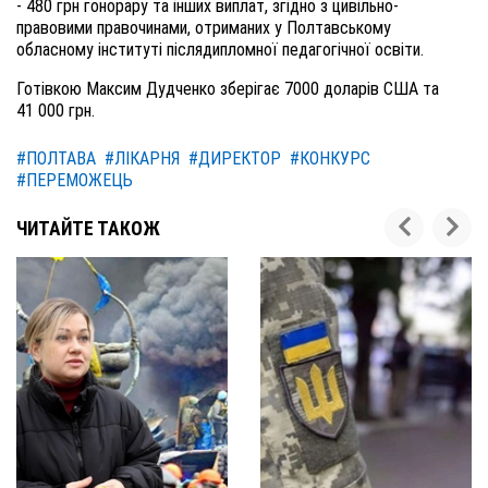
- 480 грн гонорару та інших виплат, згідно з цивільно-
правовими правочинами, отриманих у Полтавському
обласному інституті післядипломної педагогічної освіти.
Готівкою Максим Дудченко зберігає 7000 доларів США та
41 000 грн.
#ПОЛТАВА
#ЛІКАРНЯ
#ДИРЕКТОР
#КОНКУРС
#ПЕРЕМОЖЕЦЬ
ЧИТАЙТЕ ТАКОЖ