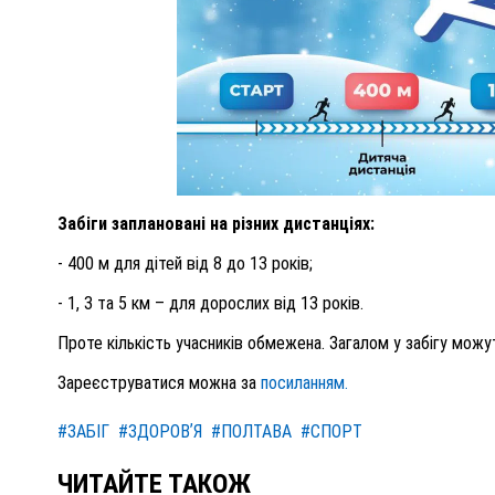
Забіги заплановані на різних дистанціях:
- 400 м для дітей від 8 до 13 років;
- 1, 3 та 5 км – для дорослих від 13 років.
Проте кількість учасників обмежена. Загалом у забігу можу
Зареєструватися можна за
посиланням.
#ЗАБІГ
#ЗДОРОВʼЯ
#ПОЛТАВА
#СПОРТ
ЧИТАЙТЕ ТАКОЖ