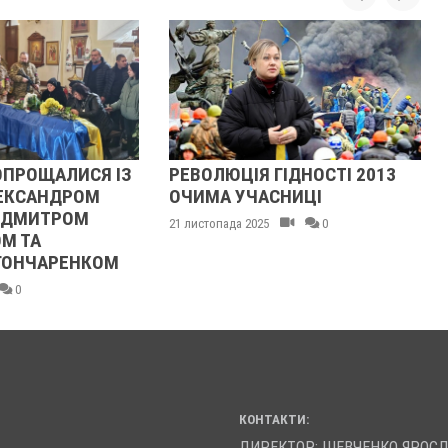
РЕВОЛЮЦІЯ ГІДНОСТІ 2013
ЖІНКА ШТОВХ
ОЧИМА УЧАСНИЦІ
ТЦКАШНИКА ПІ
МАШИНА НАЇХА
21 листопада 2025
0
НОГУ
21 листопада 2025
КОНТАКТИ:
ДИРЕКТОР: ШЕВЧЕНКО ЯРОС