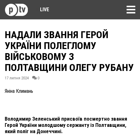
LIVE
НАДАЛИ ЗВАННЯ ГЕРОЙ
УКРАЇНИ ПОЛЕГЛОМУ
ВІЙСЬКОВОМУ З
ПОЛТАВЩИНИ ОЛЕГУ РУБАНУ
17 липня 2024
0
Яніна Климань
Володимир Зеленський присвоїв посмертно звання
Герой України молодшому сержанту із Полтавщини,
який поліг на Донеччині.