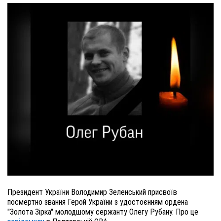
Президент України Володимир Зеленський присвоїв
посмертно звання Герой України з удостоєнням ордена
"Золота Зірка" молодшому сержанту Олегу Рубану. Про це