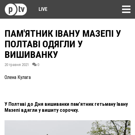
LIVE
ПАМ'ЯТНИК ІВАНУ МАЗЕПІ У
ПОЛТАВІ ОДЯГЛИ У
ВИШИВАНКУ
20 травня 2021
0
Олена Кулага
У Полтаві до Дня вишиванки пам'ятник гетьману Івану
Мазепі вдягли у вишиту сорочку.