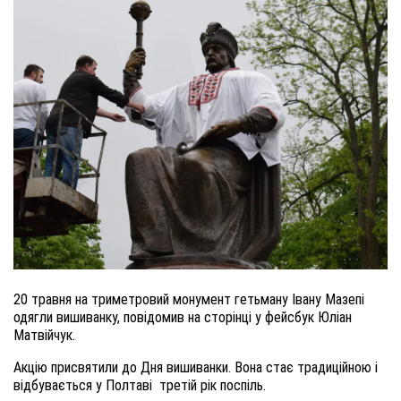
20 травня на триметровий монумент гетьману Івану Мазепі
одягли вишиванку, повідомив на сторінці у фейсбук Юліан
Матвійчук.
Акцію присвятили до Дня вишиванки. Вона стає традиційною і
відбувається у Полтаві третій рік поспіль.