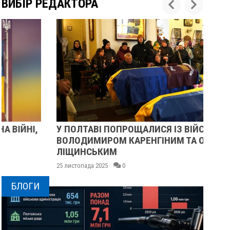
ВИБІР РЕДАКТОРА
У ПОЛТАВІ ПОПРОЩАЛИСЯ ІЗ ВІЙСЬКОВИМИ
ПІ
ВОЛОДИМИРОМ КАРЕНГІНИМ ТА ОЛЕГОМ
СУ
ЛІЩИНСЬКИМ
25 
25 листопада 2025
0
БЛОГИ