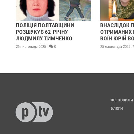
А
ПОЛІЦІЯ ПОЛТАВЩИНИ
ВНАСЛІДОК ПО
РОЗШУКУЄ 62-РІЧНУ
ОТРИМАНИХ НА
ЛЮДМИЛУ ТИМЧЕНКО
ВОЇН ЮРІЙ ВО
26 листопада 2025
0
25 листопада 2025
ВСІ НОВИНИ
БЛОГИ