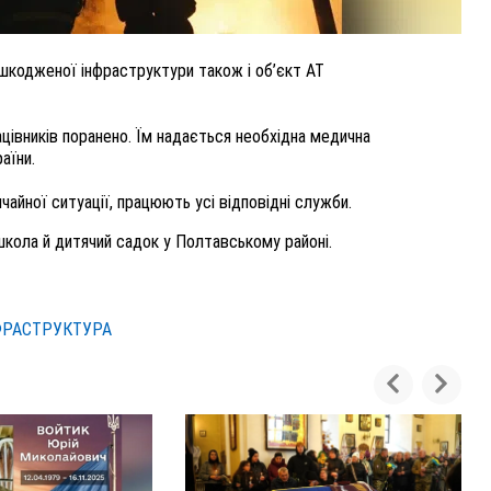
шкодженої інфраструктури також і об’єкт АТ
ацівників поранено. Їм надається необхідна медична
аїни.
ичайної ситуації, працюють усі відповідні служби.
школа й дитячий садок у Полтавському районі.
ФРАСТРУКТУРА