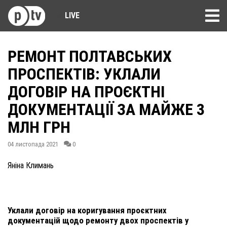
LIVE
РЕМОНТ ПОЛТАВСЬКИХ
ПРОСПЕКТІВ: УКЛАЛИ
ДОГОВІР НА ПРОЄКТНІ
ДОКУМЕНТАЦІЇ ЗА МАЙЖЕ 3
МЛН ГРН
04 листопада 2021
0
Яніна Климань
Уклали договір на коригування проєктних
документацій щодо ремонту двох проспектів у