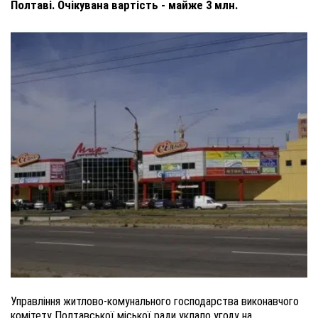
Полтаві. Очікувана вартість - майже 3 млн.
Управління житлово-комунального господарства виконавчого
комітету Полтавської міської ради уклало угоду на