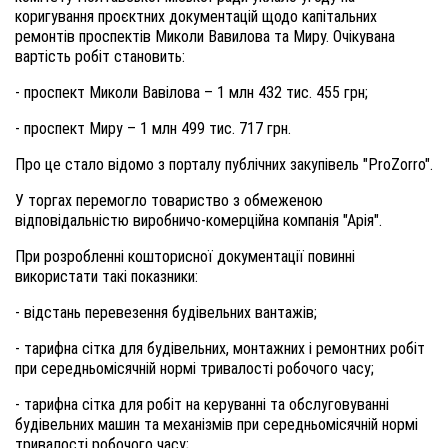
коригування проєктних документацій щодо капітальних
ремонтів проспектів Миколи Вавилова та Миру. Очікувана
вартість робіт становить:
- проспект Миколи Вавілова – 1 млн 432 тис. 455 грн;
- проспект Миру – 1 млн 499 тис. 717 грн.
Про це стало відомо з порталу публічних закупівель "ProZorro".
У торгах перемогло товариство з обмеженою
відповідальністю виробничо-комерційна компанія "Арія".
При розробленні кошторисної документації повинні
використати такі показники:
- відстань перевезення будівельних вантажів;
- тарифна сітка для будівельних, монтажних і ремонтних робіт
при середньомісячній нормі тривалості робочого часу;
- тарифна сітка для робіт на керуванні та обслуговуванні
будівельних машин та механізмів при середньомісячній нормі
тривалості робочого часу;