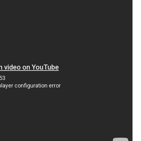
ВНАСЛІДОК ПОРАНЕНЬ, ОТРИМАНИХ НА ВІЙНІ,
ПОМЕР ВОЇН ЮРІЙ ВОЙТИК
25 листопада 2025
0