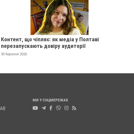
Контент, що чіпляє: як медіа у Полтаві
перезапускають довіру аудиторії
30 березня 2026
МИ У СОЦМЕРЕЖАХ
ЛАВ