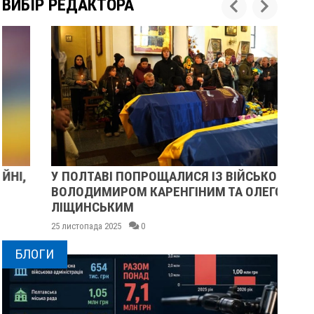
ВИБІР РЕДАКТОРА
У ПОЛТАВІ ПОПРОЩАЛИСЯ ІЗ ВІЙСЬКОВИМИ
ПІ
ВОЛОДИМИРОМ КАРЕНГІНИМ ТА ОЛЕГОМ
СУ
ЛІЩИНСЬКИМ
25 
25 листопада 2025
0
БЛОГИ