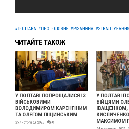
#ПОЛТАВА
#ПРО ГОЛОВНЕ
#РІЗАНИНА
#ЗГВАЛТУВАНН
ЧИТАЙТЕ ТАКОЖ
У ПОЛТАВІ ПОПРОЩАЛИСЯ ІЗ
У ПОЛТАВІ ПО
ВІЙСЬКОВИМИ
БІЙЦЯМИ ОЛЕ
О
ВОЛОДИМИРОМ КАРЕНГІНИМ
ІВАЩЕНКОМ, 
ТА ОЛЕГОМ ЛІЩИНСЬКИМ
КИСЛИЧЕНКОМ
МАКСИМОМ Г
25 листопада 2025
0
24 листопада 2025