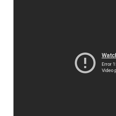
ПОЛІЦІЯ ПОЛТАВЩИНИ РОЗШУКУЄ 62-РІЧНУ
ЛЮДМИЛУ ТИМЧЕНКО
ОМ
26 листопада 2025
0