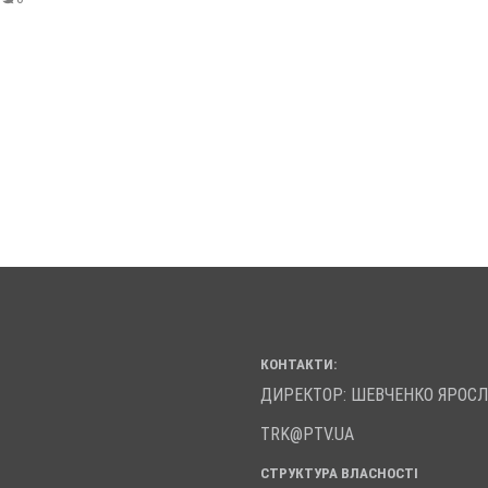
КОНТАКТИ:
ДИРЕКТОР: ШЕВЧЕНКО ЯРОС
TRK@PTV.UA
СТРУКТУРА ВЛАСНОСТІ