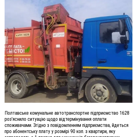
Полтавське комунальне автотранспортне підприємство 1628
роз’яснило ситуацію щодо відтермінування оплати
споживачами. Згідно з повідомленням підприємства, йдеться
про абонентську плату у розмірі 90 коп. з квартири, яку