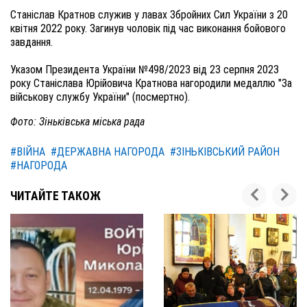
Станіслав Кратнов служив у лавах Збройних Сил України з 20
квітня 2022 року. Загинув чоловік під час виконання бойового
завдання.
Указом Президента України №498/2023 від 23 серпня 2023
року Станіслава Юрійовича Кратнова нагородили медаллю "За
військову службу України" (посмертно).
Фото: Зіньківська міська рада
#ВІЙНА
#ДЕРЖАВНА НАГОРОДА
#ЗІНЬКІВСЬКИЙ РАЙОН
#НАГОРОДА
ЧИТАЙТЕ ТАКОЖ