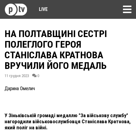
LIVE
НА ПОЛТАВЩИНІ СЕСТРІ
ПОЛЕГЛОГО ГЕРОЯ
СТАНІСЛАВА КРАТНОВА
ВРУЧИЛИ ЙОГО МЕДАЛЬ
11 грудня 2023
0
Дарина Омелич
У Зіньківській громаді медаллю "За військову службу"
нагородили військовослужбовця Станіслава Кратнова,
який поліг на війні.