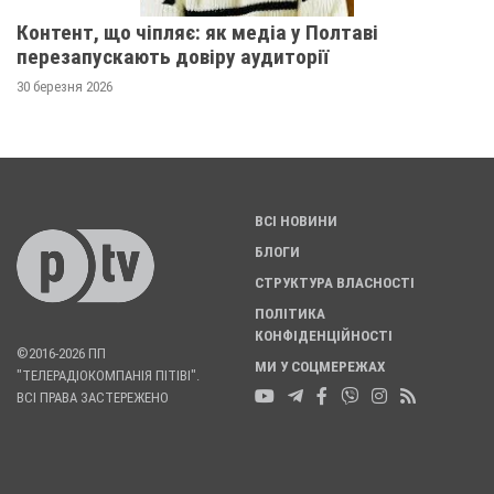
Контент, що чіпляє: як медіа у Полтаві
перезапускають довіру аудиторії
30 березня 2026
ВСІ НОВИНИ
БЛОГИ
СТРУКТУРА ВЛАСНОСТІ
ПОЛІТИКА
КОНФІДЕНЦІЙНОСТІ
©2016-2026 ПП
МИ У СОЦМЕРЕЖАХ
"ТЕЛЕРАДІОКОМПАНІЯ ПІТІВІ".
ВСІ ПРАВА ЗАСТЕРЕЖЕНО