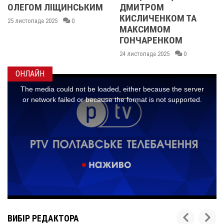
ОЛЕГОМ ЛІЩИНСЬКИМ
ДМИТРОМ
КИСЛИЧЕНКОМ ТА
25 листопада 2025
0
МАКСИМОМ
ГОНЧАРЕНКОМ
24 листопада 2025
0
ОНЛАЙН
ВИБІР РЕДАКТОРА