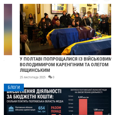
У ПОЛТАВІ ПОПРОЩАЛИСЯ ІЗ ВІЙСЬКОВИМИ
ВОЛОДИМИРОМ КАРЕНГІНИМ ТА ОЛЕГОМ
ЛІЩИНСЬКИМ
25 листопада 2025
0
БЛОГИ