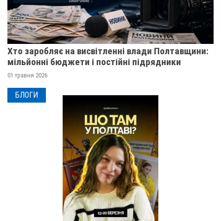
Хто заробляє на висвітленні влади Полтавщини:
мільйонні бюджети і постійні підрядники
01 травня 2026
БЛОГИ