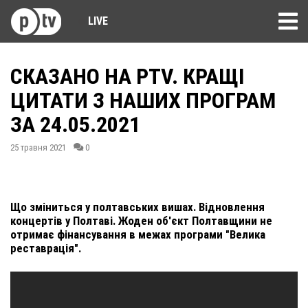
LIVE
СКАЗАНО НА PTV. КРАЩІ
ЦИТАТИ З НАШИХ ПРОГРАМ
ЗА 24.05.2021
25 травня 2021
0
Що зміниться у полтавських вишах. Відновлення
концертів у Полтаві. Жоден об'єкт Полтавщини не
отримає фінансування в межах програми "Велика
реставрація".