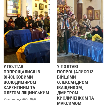
 ПОЛТАВІ
У ПОЛТАВІ
Р
ПОПРОЩАЛИСЯ ІЗ
ПОПРОЩАЛИСЯ ІЗ
ВІЙСЬКОВИМИ
БІЙЦЯМИ
ВОЛОДИМИРОМ
ОЛЕКСАНДРОМ
2
АРЕНГІНИМ ТА
ІВАЩЕНКОМ,
ОЛЕГОМ ЛІЩИНСЬКИМ
ДМИТРОМ
КИСЛИЧЕНКОМ ТА
5 листопада 2025
0
МАКСИМОМ