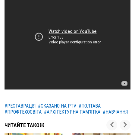
#РЕСТАВРАЦІЯ
#СКАЗАНО НА PTV
#ПОЛТАВА
#ПРОФТЕХОСВІТА
#АРХІТЕКТУРНА ПАМ'ЯТКА
#НАВЧАННЯ
ЧИТАЙТЕ ТАКОЖ