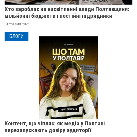
Хто заробляє на висвітленні влади Полтавщини:
мільйонні бюджети і постійні підрядники
01 травня 2026
БЛОГИ
Контент, що чіпляє: як медіа у Полтаві
перезапускають довіру аудиторії