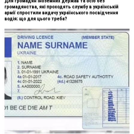
Для громадян іноземних держав та осіб без
громадянства, які проходять службу в українській
армії спростили видачу українського посвідчення
водія: що для цього треба?