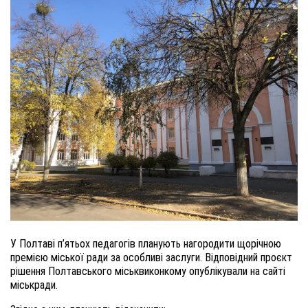
У Полтаві п’ятьох педагогів планують нагородити щорічною
премією міської ради за особливі заслуги. Відповідний проєкт
рішення Полтавського міськвиконкому опублікували на сайті
міськради.