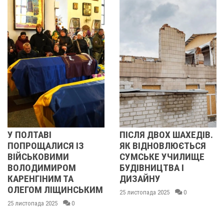
 ПОЛТАВІ
ПІСЛЯ ДВОХ ШАХЕДІВ.
У
ПОПРОЩАЛИСЯ ІЗ
ЯК ВІДНОВЛЮЄТЬСЯ
ВІЙСЬКОВИМИ
СУМСЬКЕ УЧИЛИЩЕ
ВОЛОДИМИРОМ
БУДІВНИЦТВА І
АРЕНГІНИМ ТА
ДИЗАЙНУ
ОЛЕГОМ ЛІЩИНСЬКИМ
25 листопада 2025
0
5 листопада 2025
0