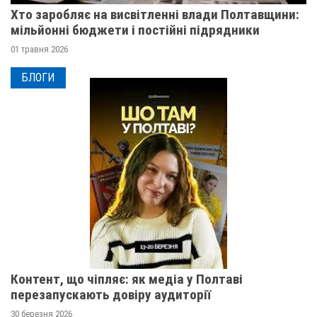
Хто заробляє на висвітленні влади Полтавщини:
мільйонні бюджети і постійні підрядники
01 травня 2026
БЛОГИ
Контент, що чіпляє: як медіа у Полтаві
перезапускають довіру аудиторії
30 березня 2026