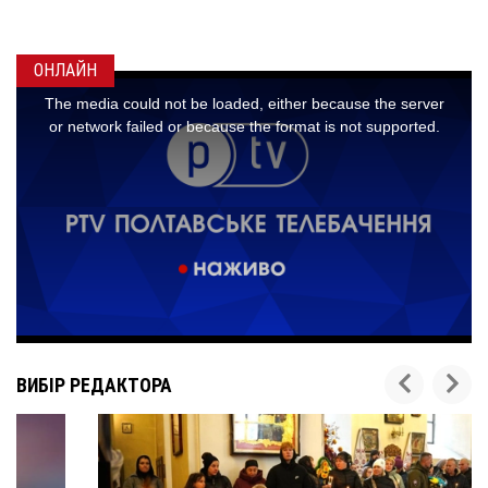
2
ОНЛАЙН
ВИБІР РЕДАКТОРА