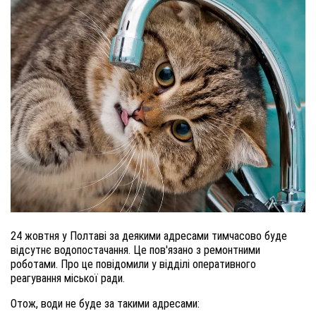
24 жовтня у Полтаві за деякими адресами тимчасово буде
відсутнє водопостачання. Це пов'язано з ремонтними
роботами. Про це повідомили у відділі оперативного
реагування міської ради.
Отож, води не буде за такими адресами: