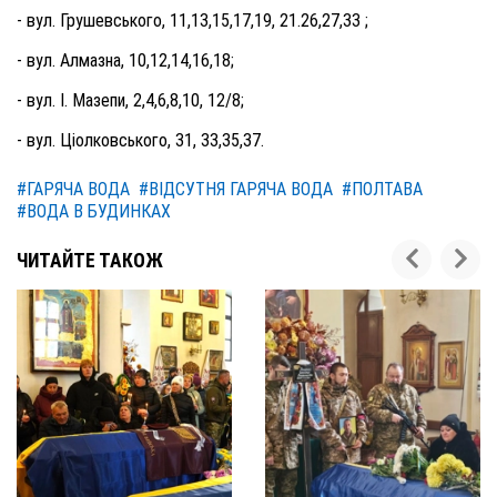
- вул. Грушевського, 11,13,15,17,19, 21.26,27,33 ;
- вул. Алмазна, 10,12,14,16,18;
- вул. І. Мазепи, 2,4,6,8,10, 12/8;
- вул. Ціолковського, 31, 33,35,37.
#ГАРЯЧА ВОДА
#ВІДСУТНЯ ГАРЯЧА ВОДА
#ПОЛТАВА
#ВОДА В БУДИНКАХ
ЧИТАЙТЕ ТАКОЖ