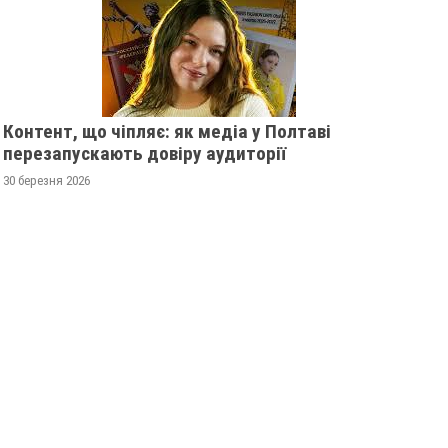
Контент, що чіпляє: як медіа у Полтаві
перезапускають довіру аудиторії
30 березня 2026
ШТОВХНУЛА
ПОЛТАВСЬКИМ ШКОЛЯРАМ
КА ПІД МАШИНУ -
ВРУЧИЛИ ПЕРШІ