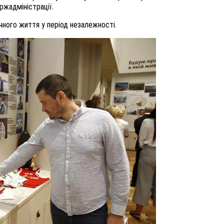
жадміністрації.
чного життя у період незалежності.