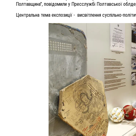
Полтавщина", повідомили у Пресслужбі Полтавської облдер
Центральна тема експозиції - висвітлення суспільно-політи