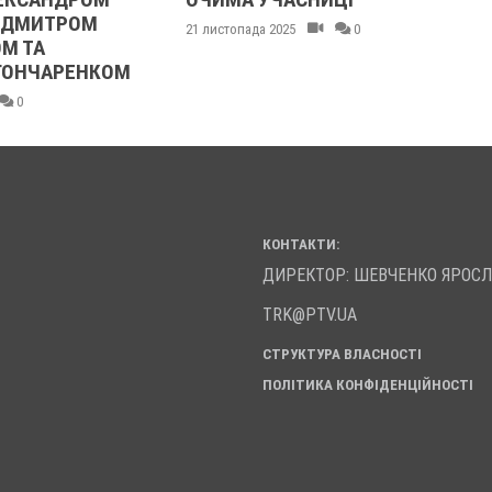
М
МАШИНА 
21 листопада 2025
0
НОГУ
НКОМ
21 листопада
КОНТАКТИ:
ДИРЕКТОР: ШЕВЧЕНКО ЯРОС
TRK@PTV.UA
СТРУКТУРА ВЛАСНОСТІ
ПОЛІТИКА КОНФІДЕНЦІЙНОСТІ