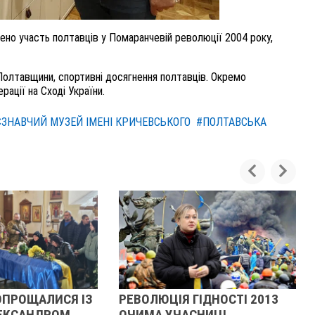
ено участь полтавців у Помаранчевій революції 2004 року,
Полтавщини, спортивні досягнення полтавців. Окремо
рації на Сході України.
ЗНАВЧИЙ МУЗЕЙ ІМЕНІ КРИЧЕВСЬКОГО
#ПОЛТАВСЬКА
ИСЯ ІЗ
РЕВОЛЮЦІЯ ГІДНОСТІ 2013
ЖІНКА 
ОМ
ОЧИМА УЧАСНИЦІ
ТЦКАШНИ