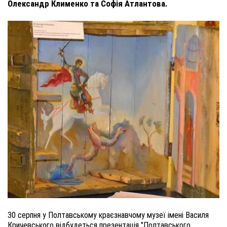
Олександр Клименко та Софія Атлантова.
30 серпня у Полтавському краєзнавчому музеї імені Василя
Кричевського відбудеться презентація "Полтавського