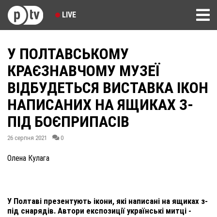
LIVE
У ПОЛТАВСЬКОМУ
КРАЄЗНАВЧОМУ МУЗЕЇ
ВІДБУДЕТЬСЯ ВИСТАВКА ІКОН
НАПИСАНИХ НА ЯЩИКАХ З-
ПІД БОЄПРИПАСІВ
26 серпня 2021
0
Олена Кулага
У Полтаві презентують ікони, які написані на ящиках з-
під снарядів. Автори експозиції українські митці -