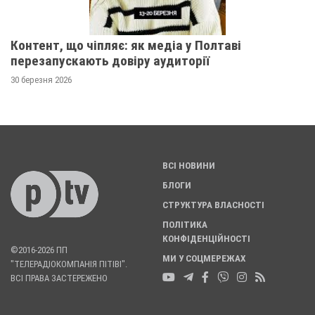
Контент, що чіпляє: як медіа у Полтаві
перезапускають довіру аудиторії
30 березня 2026
ВСІ НОВИНИ
БЛОГИ
СТРУКТУРА ВЛАСНОСТІ
ПОЛІТИКА
КОНФІДЕНЦІЙНОСТІ
©2016-2026 ПП
МИ У СОЦМЕРЕЖАХ
"ТЕЛЕРАДІОКОМПАНІЯ ПІТІВІ".
ВСІ ПРАВА ЗАСТЕРЕЖЕНО