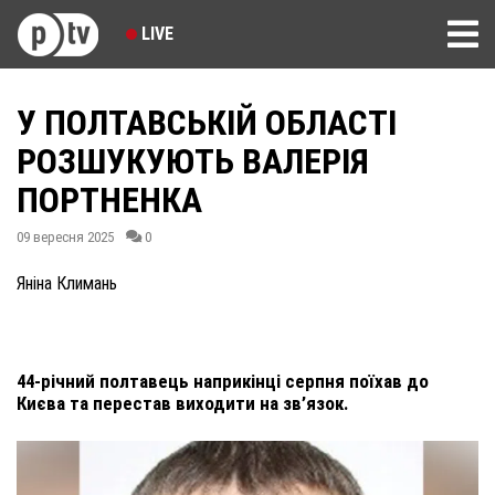
LIVE
У ПОЛТАВСЬКІЙ ОБЛАСТІ
РОЗШУКУЮТЬ ВАЛЕРІЯ
ПОРТНЕНКА
09 вересня 2025
0
Яніна Климань
44-річний полтавець наприкінці серпня поїхав до
Києва та перестав виходити на зв’язок.