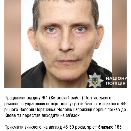
Працівники відділу №1 (Київський район) Полтавського
районного управління поліції розшукують безвісти зниклого 44-
річного Валерія Портненка. Чоловік наприкінці серпня поїхав до
Києва та перестав виходити на зв’язок.
Прикмети зниклого: на вигляд 45-50 років, зріст близько 185