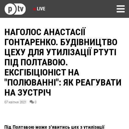
LIVE
НАГОЛОС АНАСТАСІЇ
ГОНТАРЕНКО. БУДІВНИЦТВО
ЦЕХУ ДЛЯ УТИЛІЗАЦІЇ РТУТІ
ПІД ПОЛТАВОЮ.
ЕКСГІБІЦІОНІСТ НА
"ПОЛЮВАННІ": ЯК РЕАГУВАТИ
НА ЗУСТРІЧ
07 квітня 2021
0
Під Полтавою може з'явитись цех з утилізації