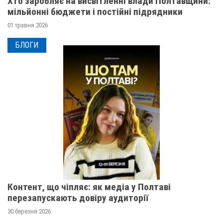
Хто заробляє на висвітленні влади Полтавщини:
мільйонні бюджети і постійні підрядники
01 травня 2026
БЛОГИ
Контент, що чіпляє: як медіа у Полтаві
перезапускають довіру аудиторії
30 березня 2026