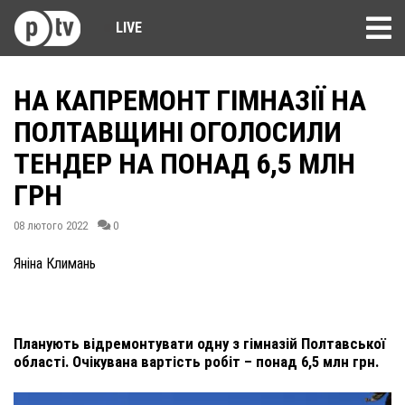
LIVE
НА КАПРЕМОНТ ГІМНАЗІЇ НА
ПОЛТАВЩИНІ ОГОЛОСИЛИ
ТЕНДЕР НА ПОНАД 6,5 МЛН
ГРН
08 лютого 2022
0
Яніна Климань
Планують відремонтувати одну з гімназій Полтавської
області. Очікувана вартість робіт – понад 6,5 млн грн.