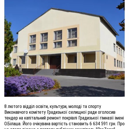
8 лютого відділ освіти, культури, молоді та спорту
Виконавчого комітету Градизької селищної ради оголосив
тендер на капітальний ремонт покрівлі Градизької гімназії імені
О.Білаша. Його очікувана вартість становить 6 634 591 грн. Про