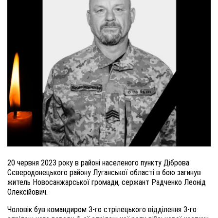
20 червня 2023 року в районі населеного пункту Діброва
Сєверодонецького району Луганської області в бою загинув
житель Новосанжарської громади, сержант Радченко Леонід
Олексійович.
Чоловік був командиром 3-го стрілецького відділення 3-го