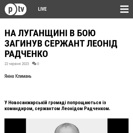
LIVE
НА ЛУГАНЩИНІ В БОЮ
ЗАГИНУВ СЕРЖАНТ ЛЕОНІД
РАДЧЕНКО
22 червня 2023
0
Яніна Климань
У Новосанжарській громаді попрощаються із
командиром, сержантом Леонідом Радченком.