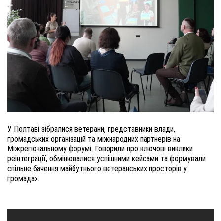
У Полтаві зібралися ветерани, представники влади,
громадських організацій та міжнародних партнерів на
Міжрегіональному форумі. Говорили про ключові виклики
реінтеграції, обмінювалися успішними кейсами та формували
спільне бачення майбутнього ветеранських просторів у
громадах.