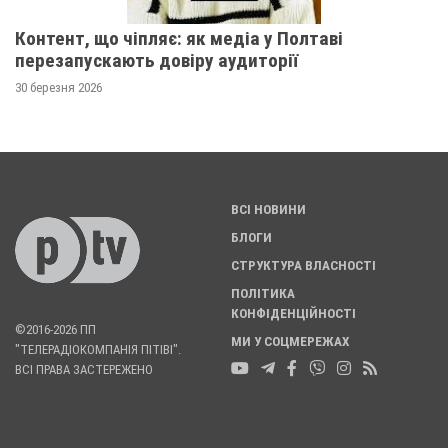
Контент, що чіпляє: як медіа у Полтаві
перезапускають довіру аудиторії
30 березня 2026
ВСІ НОВИНИ
БЛОГИ
СТРУКТУРА ВЛАСНОСТІ
ПОЛІТИКА
КОНФІДЕНЦІЙНОСТІ
©2016-2026 ПП
МИ У СОЦМЕРЕЖАХ
"ТЕЛЕРАДІОКОМПАНІЯ ПІТІВІ".
ВСІ ПРАВА ЗАСТЕРЕЖЕНО