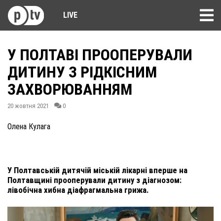
LIVE
У ПОЛТАВІ ПРООПЕРУВАЛИ
ДИТИНУ З РІДКІСНИМ
ЗАХВОРЮВАННЯМ
20 жовтня 2021
0
Олена Кулага
У Полтавській дитячій міській лікарні вперше на
Полтавщині прооперували дитину з діагнозом:
лівобічна хибна діафрагмальна грижа.