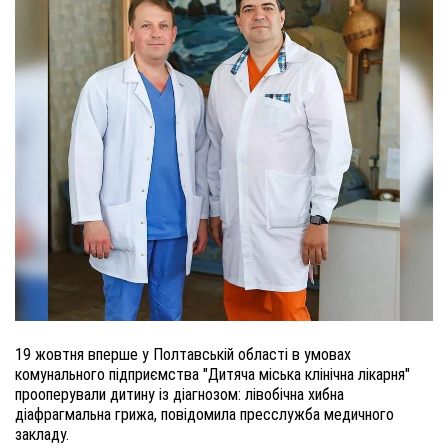
19 жовтня вперше у Полтавській області в умовах
комунального підприємства "Дитяча міська клінічна лікарня"
прооперували дитину із діагнозом: лівобічна хибна
діафрагмальна грижа, повідомила пресслужба медичного
закладу.