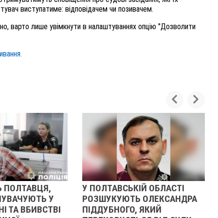
тувач виступатиме: відповідачем чи позивачем.
но, варто лише увімкнути в налаштуваннях опцію "Дозволити
ивання.
 ПОЛТАВЦЯ,
У ПОЛТАВСЬКІЙ ОБЛАСТІ
НУВАЧУЮТЬ У
РОЗШУКУЮТЬ ОЛЕКСАНДРА
І ТА ВБИВСТВІ
ПІДДУБНОГО, ЯКИЙ