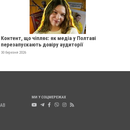
21 грудня 2023
0
20 грудня 2023
0
Контент, що чіпляє: як медіа у Полтаві
перезапускають довіру аудиторії
30 березня 2026
МИ У СОЦМЕРЕЖАХ
ЛАВ