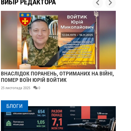
ВИБІР РЕДАКТОРА
,
У ПОЛТАВІ ПОПРОЩАЛИСЯ ІЗ ВІЙСЬКОВИМИ
ВОЛОДИМИРОМ КАРЕНГІНИМ ТА ОЛЕГОМ
ЛІЩИНСЬКИМ
25 листопада 2025
0
БЛОГИ