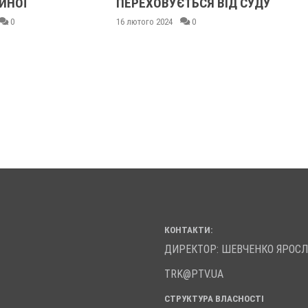
ИНОЇ
ПЕРЕХОВУЄТЬСЯ ВІД СУДУ
0
16 лютого 2024
0
КОНТАКТИ:
ДИРЕКТОР: ШЕВЧЕНКО ЯРОС
TRK@PTV.UA
СТРУКТУРА ВЛАСНОСТІ