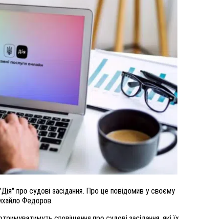
НУ
ВНАСЛІДОК ПОРАНЕНЬ, ОТРИМАНИХ НА ВІЙНІ
ПОМЕР ВОЇН ЮРІЙ ВОЙТИК
25 листопада 2025
0
Дія" про судові засідання. Про це повідомив у своєму
Михайло Федоров.
 отримуватимуть сповіщення про судові засідання, які їх