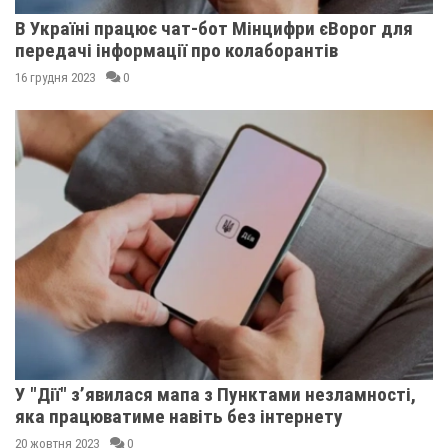
В Україні працює чат-бот Мінцифри єВорог для
передачі інформації про колаборантів
16 грудня 2023
0
У "Дії" з’явилася мапа з Пунктами незламності,
яка працюватиме навіть без інтернету
20 жовтня 2023
0