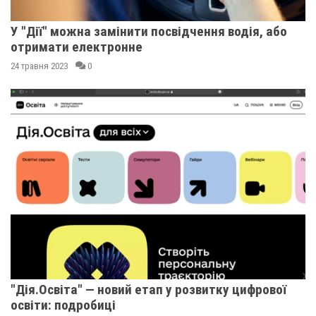
У "Дії" можна замінити посвідчення водія, або
отримати електронне
24 травня 2023
0
"Дія.Освіта" — новий етап у розвитку цифрової
освіти: подробиці