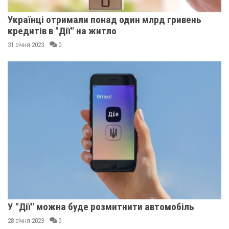
Українці отримали понад один млрд гривень
кредитів в "Дії" на житло
31 січня 2023
0
У "Дії" можна буде розмитнити автомобіль
28 січня 2023
0