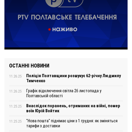
ОСТАННІ НОВИНИ
Поліція Полтавщини розшукує 62-річну Людмилу
11.26.25
Тимченко
Графік відключення світла 26 листопада у
11.26.25
Полтавській області
Внаслідок поранень, отриманих на війні, помер
11.25.25
воїн Юрій Войтик
"Нова пошта" піднімає ціни з 1 грудня: як зміняться
11.25.25
тарифи з доставки