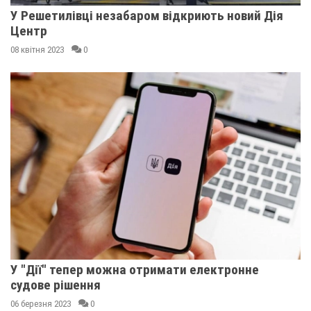
У Решетилівці незабаром відкриють новий Дія
Центр
08 квітня 2023
0
У "Дії" тепер можна отримати електронне
судове рішення
06 березня 2023
0