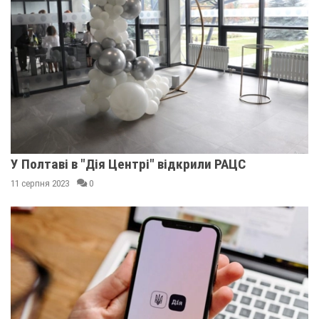
У Полтаві в "Дія Центрі" відкрили РАЦС
11 серпня 2023
0