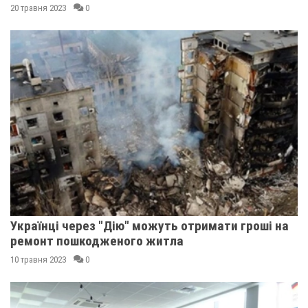
20 травня 2023
0
Українці через "Дію" можуть отримати гроші на
ремонт пошкодженого житла
10 травня 2023
0