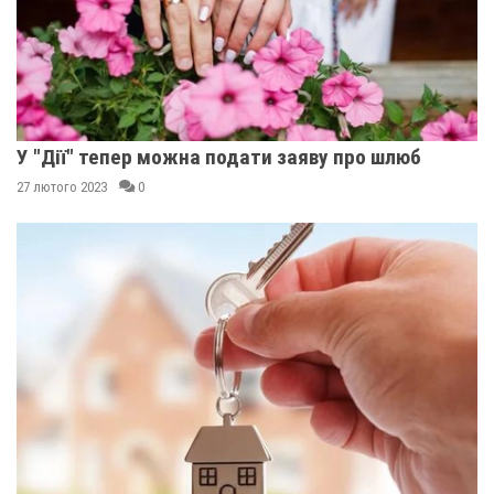
У "Дії" тепер можна подати заяву про шлюб
27 лютого 2023
0