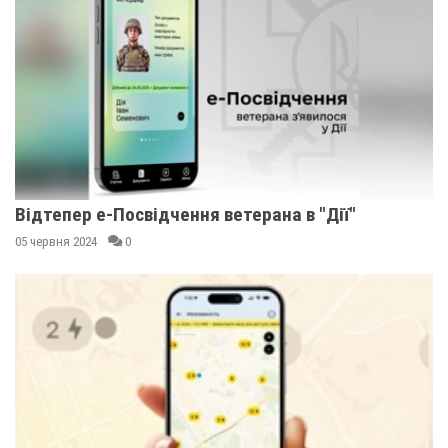
Відтепер е-Посвідчення ветерана в "Дії"
05 червня 2024
0