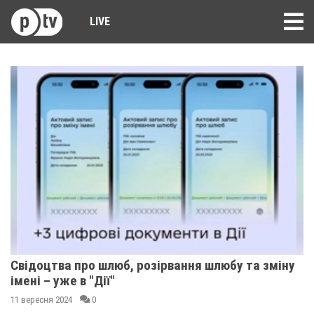
LIVE
Свідоцтва про шлюб, розірвання шлюбу та зміну
імені – уже в "Дії"
11 вересня 2024
0