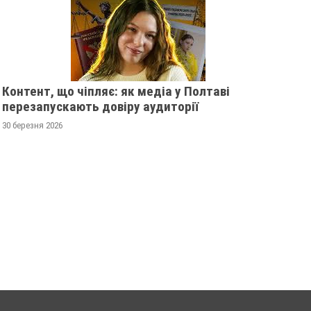
Контент, що чіпляє: як медіа у Полтаві
перезапускають довіру аудиторії
30 березня 2026
ПОЛТАВСЬКИМ ШКОЛЯРАМ
ЗМІНИЛИ РОЗКЛАД
ВРУЧИЛИ ПЕРШІ
ТРОЛЕЙБУСІВ ЧЕР
ПОСВІДЧЕННЯ ОМБУДСМАНІВ
ВІДКЛЮЧЕННЯ СВІ
20 листопада 2025
0
18 листопада 2025
0