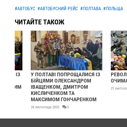
#АВТОБУС
#АВТОБУСНИЙ РЕЙС
#ПОЛТАВА
#ПОЛЬЩА
ЧИТАЙТЕ ТАКОЖ
ІЗ
У ПОЛТАВІ ПОПРОЩАЛИСЯ ІЗ
РЕВОЛЮЦІЯ Г
БІЙЦЯМИ ОЛЕКСАНДРОМ
ОЧИМА УЧАС
ИМ
ІВАЩЕНКОМ, ДМИТРОМ
21 листопада 2025
КИСЛИЧЕНКОМ ТА
МАКСИМОМ ГОНЧАРЕНКОМ
24 листопада 2025
0