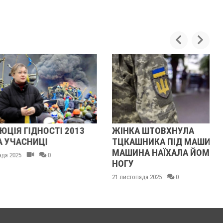
ІДНОСТІ 2013
ЖІНКА ШТОВХНУЛА
НИЦІ
ТЦКАШНИКА ПІД МАШИНУ -
МАШИНА НАЇХАЛА ЙОМУ НА
0
НОГУ
21 листопада 2025
0